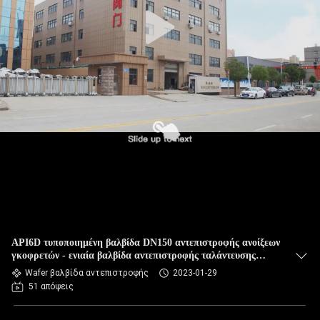
API6D τυποποιημένη βαλβίδα DN150 αντεπιστροφής ανοίξεων
γκοφρετών - ενιαία βαλβίδα αντεπιστροφής ταλάντευσης
δίσκων DN200
Wafer βαλβίδα αντεπιστροφής
2023-01-29
51 απόψεις