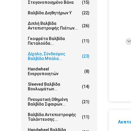
Στεγανοποιημένο Βάνα
(15)
Βαλβίδα Διηθητήρων Υ
(22)
Διπλή Βαλβίδα
(26)
Αντεπιστροφής Πιάτων...
Γκοφρέτα Βαλβίδα
(11)
Πεταλούδα...
Δίχαλο, Σύνδεσμος
(23)
Βαλβίδα Μπάλα...
Handwheel
(8)
Ενεργοποιητών
Sleeved Βαλβίδα
(14)
Βουλωμάτων...
Πνευματική Ωθημένη
(21)
Βαλβίδα Σφαιρών...
Βαλβίδα Αντεπιστροφής
(11)
Ταλάντευσης...
Λεπτο
Handwheel Βαλβίδα