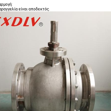
ρμογή:
αραγγελία είναι αποδεκτός.