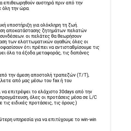
θα επιθεωρηθούν αυστηρά πριν από την
 όλη την ώρα.
ική υποστήριξη για ολόκληρη τη ζωή.
κθεση αποκατάστασης ζητημάτων πελατών
 συνδέσεων. οι πελάτες θα θεωρήσουν
ταση των ελαττωματικών αγαθών, όλες οι
οφασίσουν ότι πρέπει να αντισταθμίσουμε τις
ει όλα τα έξοδα μεταφοράς, τις δαπάνες
από την άμεση αποστολή τραπεζών (T/T),
λετε από μας μέσω του fax ή του
ι να επιτρέψει το ελάχιστο 30days από την
πραγμάτευση, όλες οι προτάσεις μέσα σε L/C
 τις ειδικές προτάσεις, τις όρους.)
ύτερη υπηρεσία για να επιτύχουμε το win-win