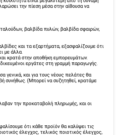
η κοιλότητα είναι μεγαλύτερη από τη δύναμη
αλαρώσει την πίεση μέσα στην αίθουσα να
εταλούδων, βαλβίδα πυλών, βαλβίδα σφαιρών,
βαλβίδες και τα εξαρτήματα, εξασφαλίζουμε ότι
ι με άλλα.
, και κρατά στην αποθήκη εμπορευμάτων.
ειδικευμένοι εργάτες στη γραμμή παραγωγής.
α γενικά, και για τους νέους πελάτες θα
ή συνήθως. (Μπορεί να συζητηθεί, κρατάμε
έλαβαν την προκαταβολή πληρωμής, και οι
φαλίσουμε ότι κάθε προϊόν θα καλύψει τις
ιοτικός έλεγχος, τελικός ποιοτικός έλεγχος,