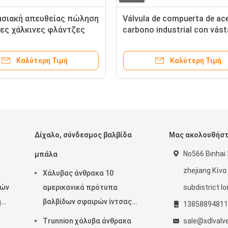
ooth and Secure Connection
Φλάντζα Σύνδεση C
h Flange Ends Handwheel Gate
Πυλών από Ανοξεί
ve for Linear Motion Flow
για Βιομηχανικές κ
trol in Industries
Τύπου Εφαρμογές
Καλύτερη Τιμή
Καλύτερ
Δίχαλο, σύνδεσμος βαλβίδα
Μας ακολουθήσ
No566 Binhai
μπάλα
zhejiang Κίνα
Χάλυβας άνθρακα 10
τών
αμερικανικά πρότυπα
subdistrict l
η
βαλβίδων σφαιρών ίντσας
13858894811
2pcs τοποθετημένα Trunnion
Trunnion χάλυβα άνθρακα
sale@xdlvalv