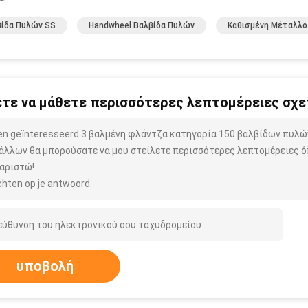
ίδα Πυλών SS
Handwheel Βαλβίδα Πυλών
Καθισμένη Μέταλλο
τε να μάθετε περισσότερες λεπτομέρειες σχετ
ben geïnteresseerd 3 βαλμένη φλάντζα κατηγορία 150 βαλβίδων πυλ
άλλων θα μπορούσατε να μου στείλετε περισσότερες λεπτομέρειες όπ
αριστώ!
hten op je antwoord.
υποβολή