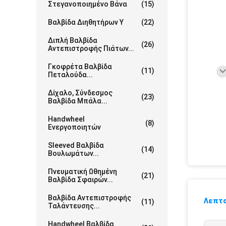
Στεγανοποιημένο Βάνα
(15)
Βαλβίδα Διηθητήρων Υ
(22)
Διπλή Βαλβίδα
(26)
Αντεπιστροφής Πιάτων...
Γκοφρέτα Βαλβίδα
(11)
Πεταλούδα...
Δίχαλο, Σύνδεσμος
(23)
Βαλβίδα Μπάλα...
Handwheel
(8)
Ενεργοποιητών
Sleeved Βαλβίδα
(14)
Βουλωμάτων...
Πνευματική Ωθημένη
(21)
Βαλβίδα Σφαιρών...
Βαλβίδα Αντεπιστροφής
Λεπτο
(11)
Ταλάντευσης...
Handwheel Βαλβίδα