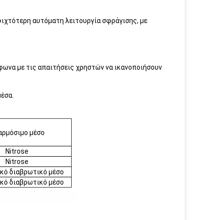
σφιχτότερη αυτόματη λειτουργία σφράγισης, με
φωνα με τις απαιτήσεις χρηστών να ικανοποιήσουν
μέσα.
ρμόσιμο μέσο
Nitrose
Nitrose
κό διαβρωτικό μέσο
κό διαβρωτικό μέσο