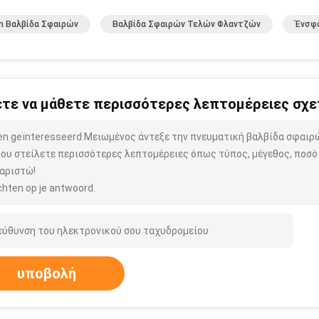
m Βαλβίδα Σφαιρών
Βαλβίδα Σφαιρών Τελών Φλαντζών
Ένσφα
τε να μάθετε περισσότερες λεπτομέρειες σχετ
ben geïnteresseerd Μειωμένος άντεξε την πνευματική βαλβίδα σφα
μου στείλετε περισσότερες λεπτομέρειες όπως τύπος, μέγεθος, ποσότ
αριστώ!
hten op je antwoord.
υποβολή