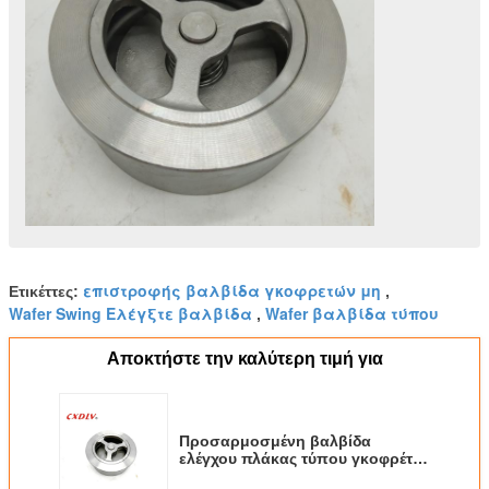
επιστροφής βαλβίδα γκοφρετών μη
Ετικέττες:
,
Wafer Swing Ελέγξτε βαλβίδα
Wafer βαλβίδα τύπου
,
Αποκτήστε την καλύτερη τιμή για
Προσαρμοσμένη βαλβίδα
ελέγχου πλάκας τύπου γκοφρέτας
SS316 SS304 WCB