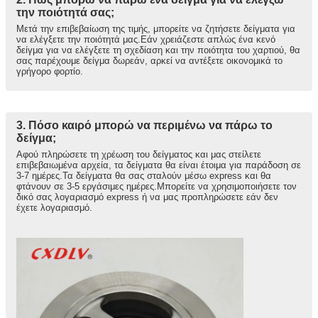
την ποιότητά σας;
Μετά την επιβεβαίωση της τιμής, μπορείτε να ζητήσετε δείγματα για
να ελέγξετε την ποιότητά μας.Εάν χρειάζεστε απλώς ένα κενό
δείγμα για να ελέγξετε τη σχεδίαση και την ποιότητα του χαρτιού, θα
σας παρέχουμε δείγμα δωρεάν, αρκεί να αντέξετε οικονομικά το
γρήγορο φορτίο.
3. Πόσο καιρό μπορώ να περιμένω να πάρω το
δείγμα;
Αφού πληρώσετε τη χρέωση του δείγματος και μας στείλετε
επιβεβαιωμένα αρχεία, τα δείγματα θα είναι έτοιμα για παράδοση σε
3-7 ημέρες.Τα δείγματα θα σας σταλούν μέσω express και θα
φτάνουν σε 3-5 εργάσιμες ημέρες.Μπορείτε να χρησιμοποιήσετε τον
δικό σας λογαριασμό express ή να μας προπληρώσετε εάν δεν
έχετε λογαριασμό.