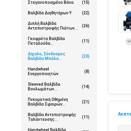
Στεγανοποιημένο Βάνα
(15)
Βαλβίδα Διηθητήρων Υ
(22)
Διπλή Βαλβίδα
(26)
Αντεπιστροφής Πιάτων...
Γκοφρέτα Βαλβίδα
(11)
Πεταλούδα...
Δίχαλο, Σύνδεσμος
(23)
Βαλβίδα Μπάλα...
Handwheel
(8)
Ενεργοποιητών
Sleeved Βαλβίδα
(14)
Βουλωμάτων...
Πνευματική Ωθημένη
(21)
Βαλβίδα Σφαιρών...
Λεπτο
Βαλβίδα Αντεπιστροφής
(11)
Ταλάντευσης...
Handwheel Βαλβίδα