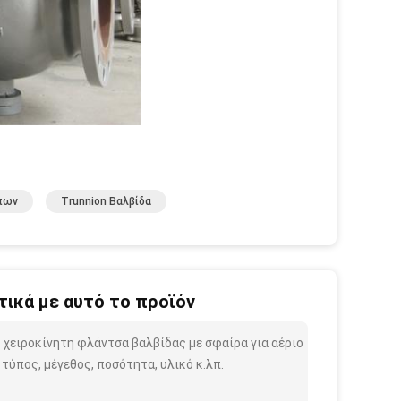
πων
Trunnion Βαλβίδα
ικά με αυτό το προϊόν
ή χειροκίνητη φλάντσα βαλβίδας με σφαίρα για αέριο
ύπος, μέγεθος, ποσότητα, υλικό κ.λπ.