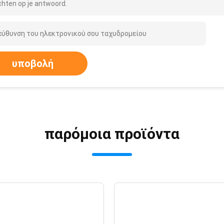
hten op je antwoord.
υποβολή
παρόμοια προϊόντα