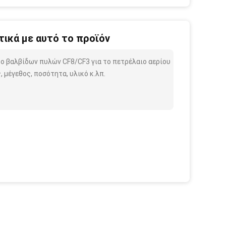
ικά με αυτό το προϊόν
το βαλβίδων πυλών CF8/CF3 για το πετρέλαιο αερίου
 μέγεθος, ποσότητα, υλικό κ.λπ.