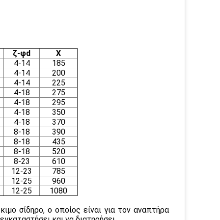
ζ-φd
Χ
4-14
185
4-14
200
4-14
225
4-18
275
4-18
295
4-18
350
4-18
370
8-18
390
8-18
435
8-18
520
8-23
610
12-23
785
12-25
960
12-25
1080
ιμο σίδηρο, ο οποίος είναι για τον αναπτήρα
γκαταστήσει και να διατηρήσει.