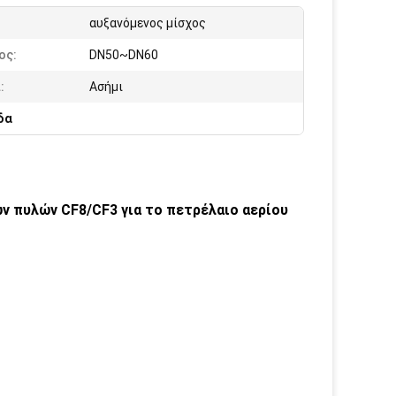
αυξανόμενος μίσχος
ος:
DN50~DN60
:
Ασήμι
δα
ν πυλών CF8/CF3 για το πετρέλαιο αερίου