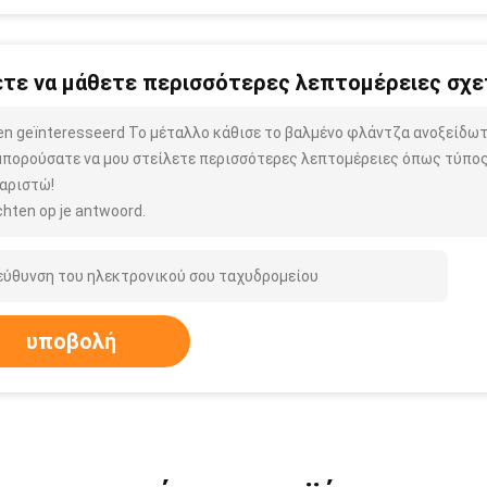
τε να μάθετε περισσότερες λεπτομέρειες σχετ
ben geïnteresseerd Το μέταλλο κάθισε το βαλμένο φλάντζα ανοξείδω
μπορούσατε να μου στείλετε περισσότερες λεπτομέρειες όπως τύπος,
αριστώ!
hten op je antwoord.
υποβολή